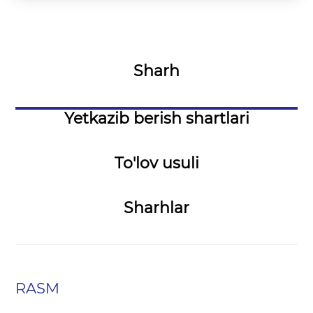
Sharh
Yetkazib berish shartlari
To'lov usuli
Sharhlar
RASM