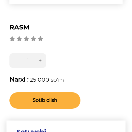
RASM
Narxi :
25 000 so'm
Sotib olish
Sotuvchi