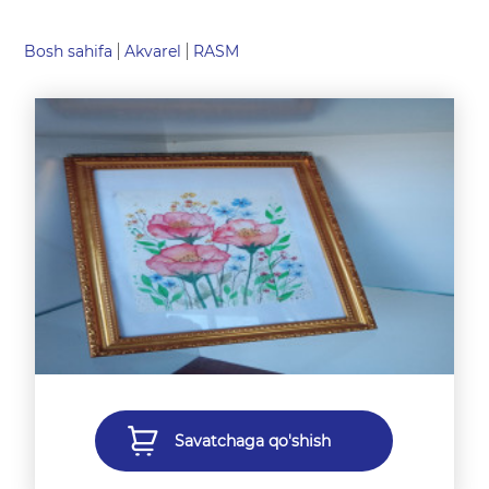
Bosh sahifa
Akvarel
RASM
Savatchaga qo'shish