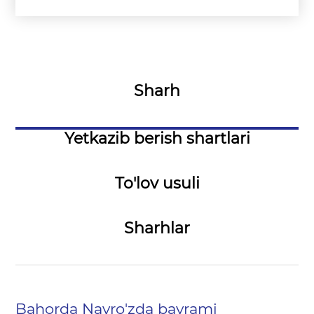
Sharh
Yetkazib berish shartlari
To'lov usuli
Sharhlar
Bahorda Navro'zda bayrami