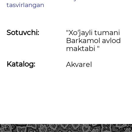
tasvirlangan
Sotuvchi:
"Xo`'jayli tumani
Barkamol avlod
maktabi "
Katalog:
Akvarel