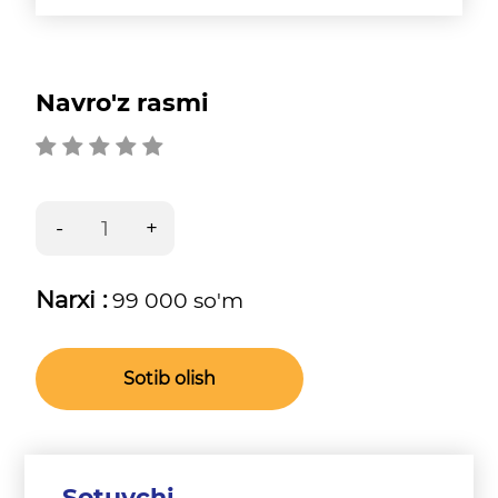
Navro'z rasmi
Narxi :
99 000 so'm
Sotib olish
Sotuvchi