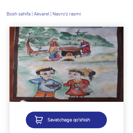
Bosh sahifa
Akvarel
Navro'z rasmi
Savatchaga qo'shish