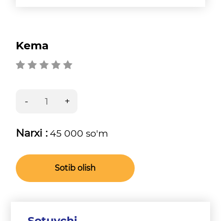
Kema
Narxi :
45 000 so'm
Sotib olish
Sotuvchi