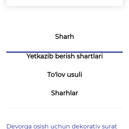
Sharh
Yetkazib berish shartlari
To'lov usuli
Sharhlar
Devorga osish uchun dekorativ surat