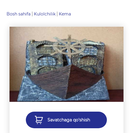
Bosh sahifa
Kulolchilik
Kema
Savatchaga qo'shish