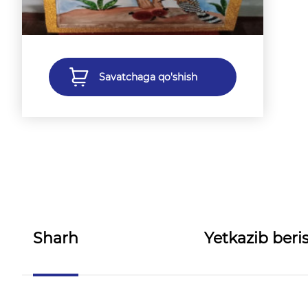
Savatchaga qo'shish
Sharh
Yetkazib beris