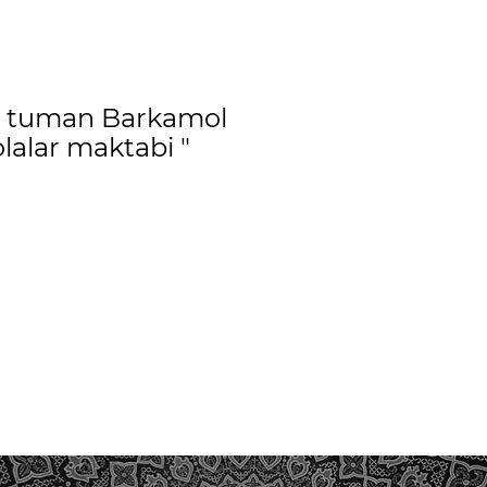
o tuman Barkamol
lalar maktabi "