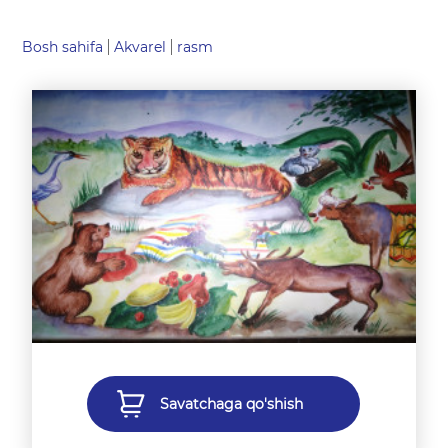
Bosh sahifa
Akvarel
rasm
Savatchaga qo'shish