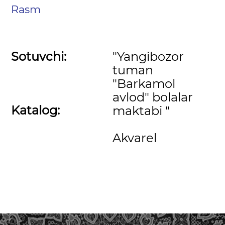
Rasm
Sotuvchi:
"Yangibozor
tuman
"Barkamol
avlod" bolalar
Katalog:
maktabi "
Akvarel