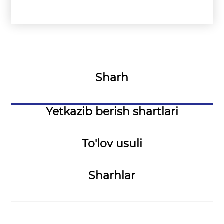
Sharh
Yetkazib berish shartlari
To'lov usuli
Sharhlar