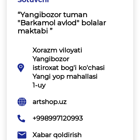
“Yangibozor tuman
"Barkamol avlod" bolalar
maktabi ”
Xorazm viloyati
Yangibozor
istiroxat bog'i ko'chasi
Yangi yop mahallasi
1-uy
artshop.uz
+998997120993
Xabar qoldirish