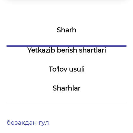
Sharh
Yetkazib berish shartlari
To'lov usuli
Sharhlar
безакдан гул