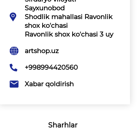
Sayxunobod
Shodlik mahallasi Ravonlik
shox ko'chasi
Ravonlik shox ko'chasi 3 uy
artshop.uz
+998994420560
Xabar qoldirish
Sharhlar