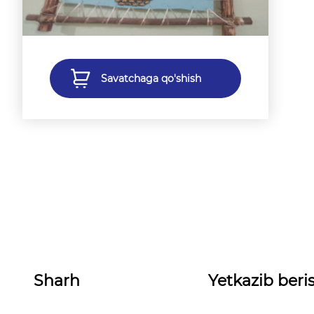
Savatchaga qo'shish
Sharh
Yetkazib beris