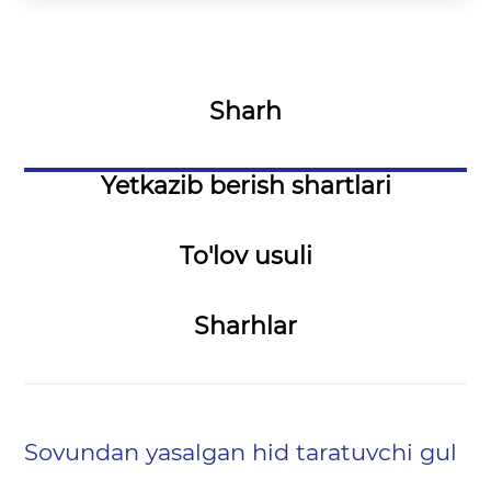
Sharh
Yetkazib berish shartlari
To'lov usuli
Sharhlar
Sovundan yasalgan hid taratuvchi gul