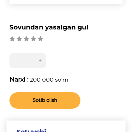
Sovundan yasalgan gul
Narxi :
200 000 so'm
Sotib olish
Sotuvchi