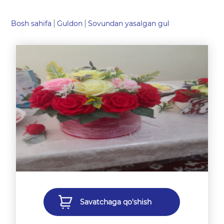
Bosh sahifa
Guldon
Sovundan yasalgan gul
Savatchaga qo'shish