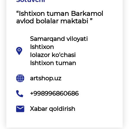
“Ishtixon tuman Barkamol
avlod bolalar maktabi ”
Samarqand viloyati
Ishtixon
lolazor ko'chasi
Ishtixon tuman
artshop.uz
+998996860686
Xabar qoldirish