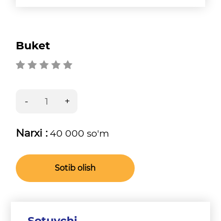
Buket
Narxi :
40 000 so'm
Sotib olish
Sotuvchi