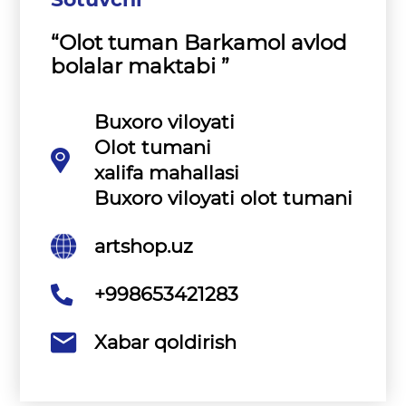
“Olot tuman Barkamol avlod
bolalar maktabi ”
Buxoro viloyati
Olot tumani
xalifa mahallasi
Buxoro viloyati olot tumani
artshop.uz
+998653421283
Xabar qoldirish