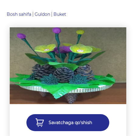
Bosh sahifa
Guldon
Buket
Savatchaga qo'shish