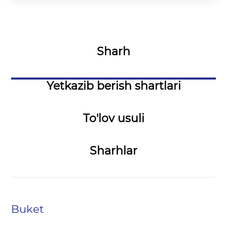
Sharh
Yetkazib berish shartlari
To'lov usuli
Sharhlar
Buket