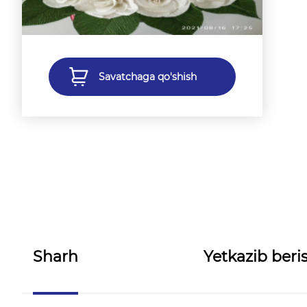
Savatchaga qo'shish
Sharh
Yetkazib beris