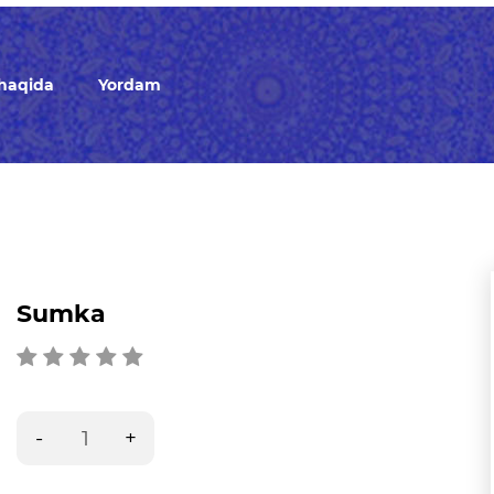
 haqida
Yordam
Sumka