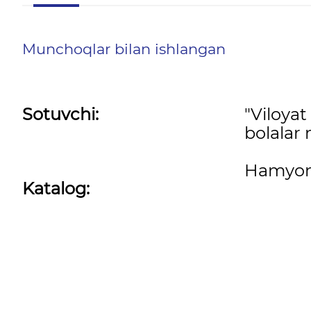
Munchoqlar bilan ishlangan
Sotuvchi:
"Viloyat
bolalar 
Hamyon
Katalog: