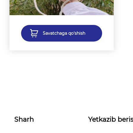
Savatchaga qo'shish
Sharh
Yetkazib beris