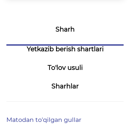
Sharh
Yetkazib berish shartlari
To'lov usuli
Sharhlar
Matodan to'qilgan gullar