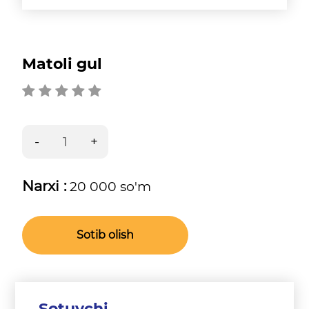
Matoli gul
Narxi :
20 000 so'm
Sotib olish
Sotuvchi