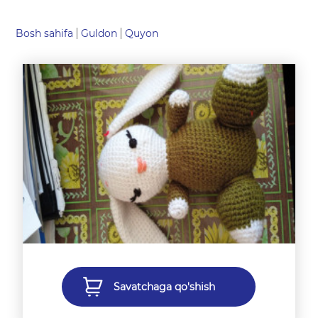
Bosh sahifa
Guldon
Quyon
Savatchaga qo'shish