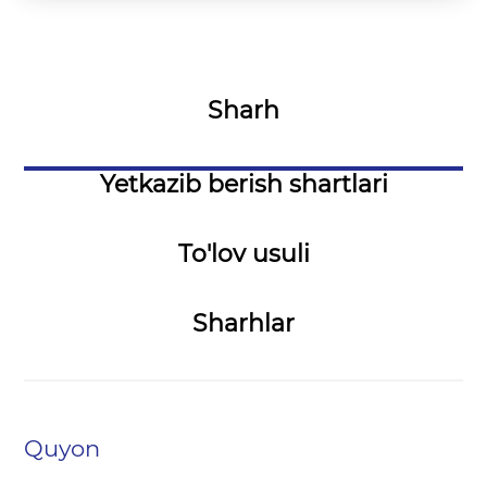
Sharh
Yetkazib berish shartlari
To'lov usuli
Sharhlar
Quyon