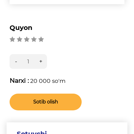
Quyon
Narxi :
20 000 so'm
Sotib olish
Sotuvchi