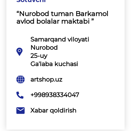
“Nurobod tuman Barkamol
avlod bolalar maktabi ”
Samarqand viloyati
Nurobod
25-uy
Ga'laba kuchasi
artshop.uz
+998938334047
Xabar qoldirish