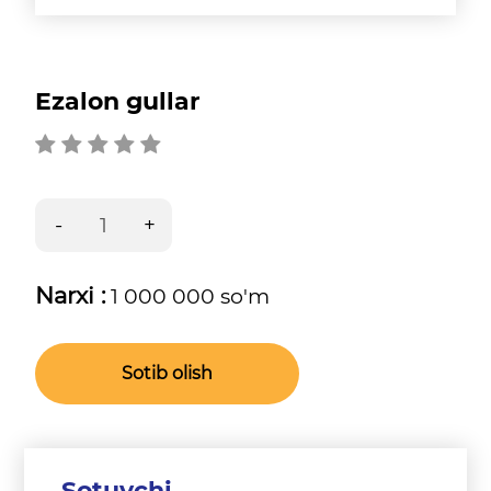
Ezalon gullar
Narxi :
1 000 000 so'm
Sotib olish
Sotuvchi