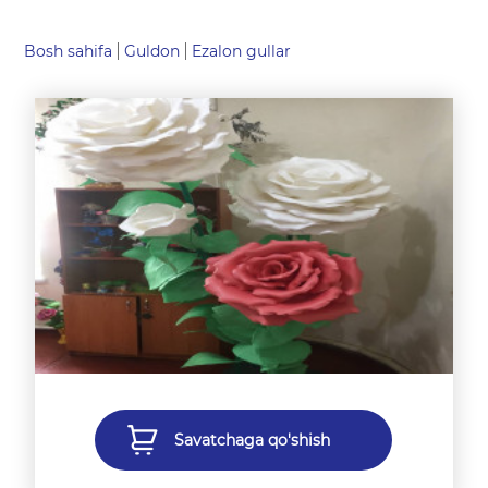
Bosh sahifa
Guldon
Ezalon gullar
Savatchaga qo'shish