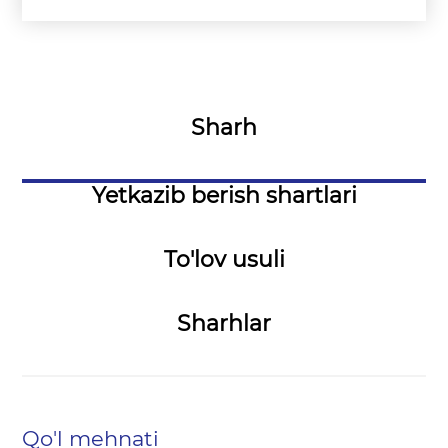
Sharh
Yetkazib berish shartlari
To'lov usuli
Sharhlar
Qo'l mehnati