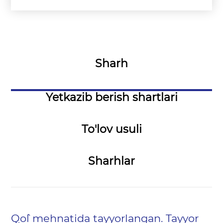
Sharh
Yetkazib berish shartlari
To'lov usuli
Sharhlar
Qo``l mehnatida tayyorlangan. Tayyor