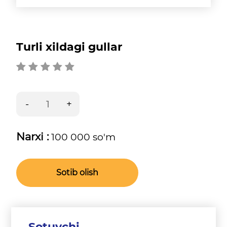
Turli xildagi gullar
Narxi :
100 000 so'm
Sotib olish
Sotuvchi