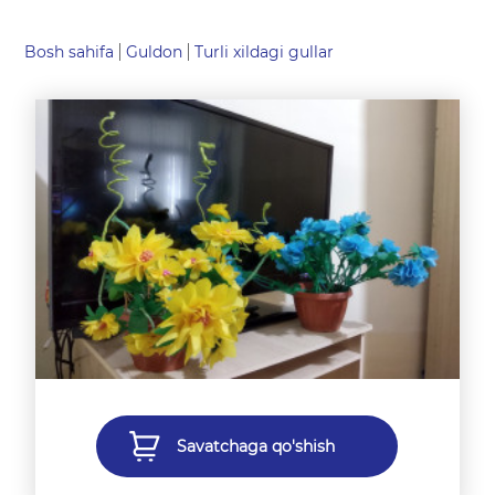
Bosh sahifa
Guldon
Turli xildagi gullar
Savatchaga qo'shish