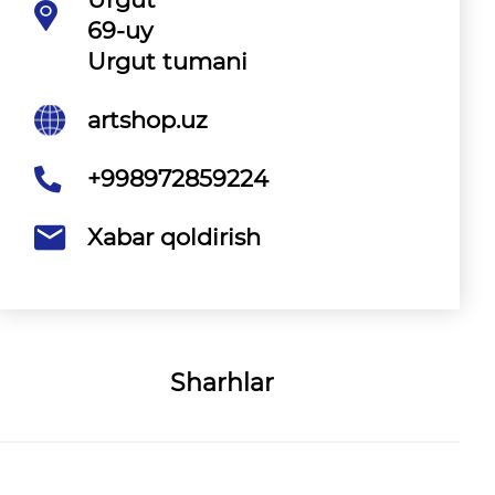
69-uy
Urgut tumani
artshop.uz
+998972859224
Xabar qoldirish
Sharhlar