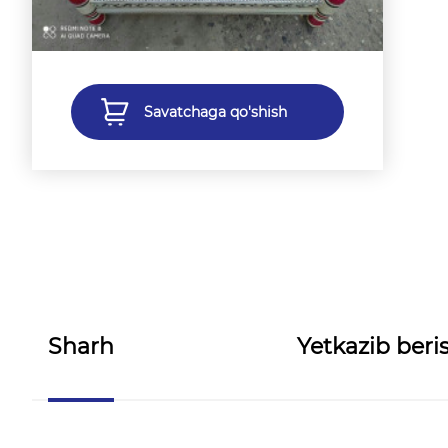
Savatchaga qo'shish
Sharh
Yetkazib beris