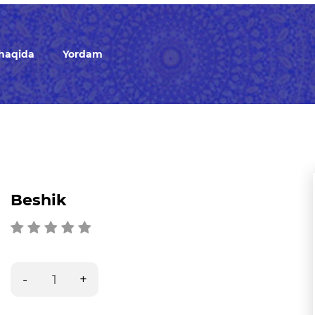
 haqida
Yordam
Beshik