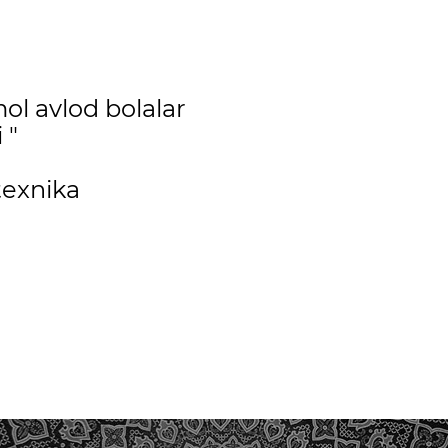
ol avlod bolalar
 "
exnika