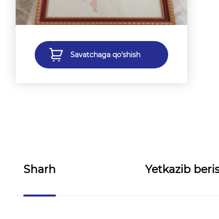
Savatchaga qo'shish
Sharh
Yetkazib beris