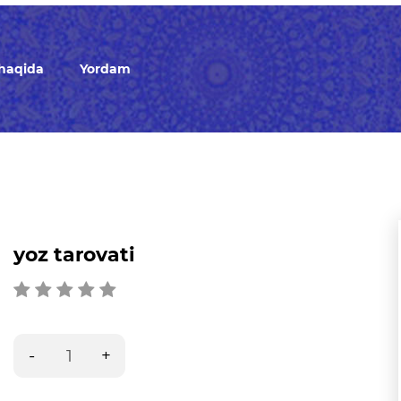
 haqida
Yordam
yoz tarovati