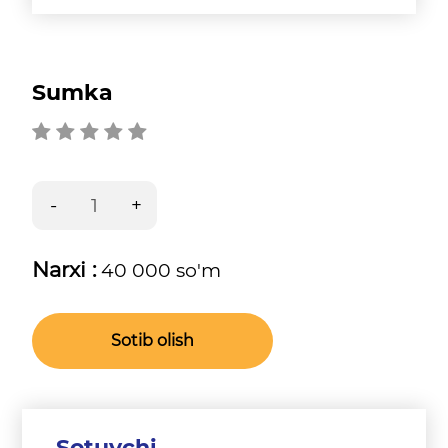
Sumka
Narxi :
40 000 so'm
Sotib olish
Sotuvchi