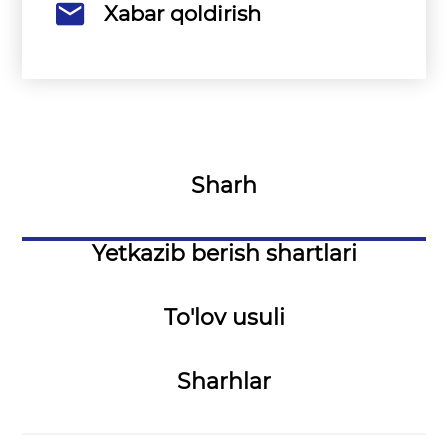
Xabar qoldirish
Sharh
Yetkazib berish shartlari
To'lov usuli
Sharhlar