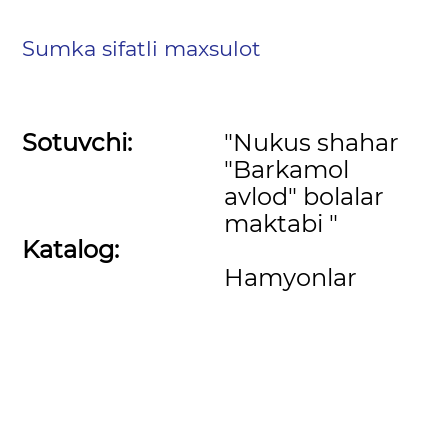
Sumka sifatli maxsulot
Sotuvchi:
"Nukus shahar
"Barkamol
avlod" bolalar
maktabi "
Katalog:
Hamyonlar