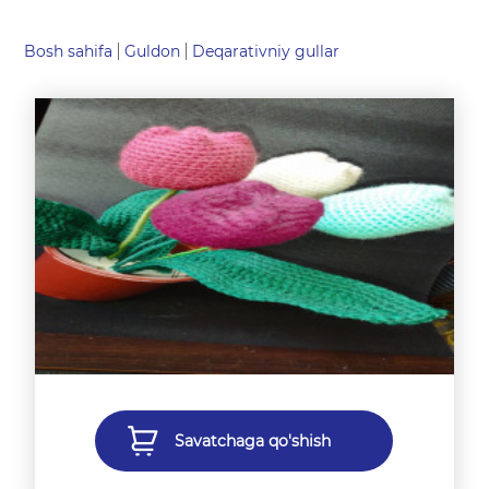
Bosh sahifa
Guldon
Deqarativniy gullar
Savatchaga qo'shish