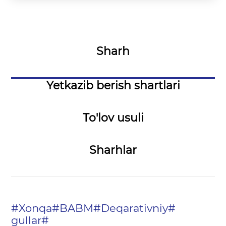
Sharh
Yetkazib berish shartlari
To'lov usuli
Sharhlar
#Xonqa#BABM#Deqarativniy#
gullar#