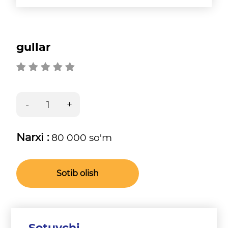
gullar
Narxi :
80 000 so'm
Sotib olish
Sotuvchi