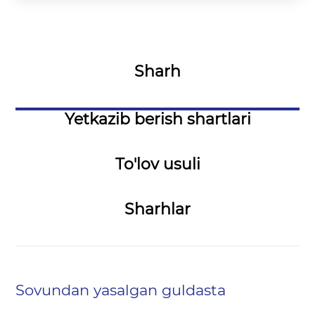
Sharh
Yetkazib berish shartlari
To'lov usuli
Sharhlar
Sovundan yasalgan guldasta