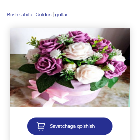
Bosh sahifa
Guldon
gullar
Savatchaga qo'shish