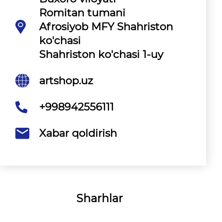
Romitan tumani
Afrosiyob MFY Shahriston
ko'chasi
Shahriston ko'chasi 1-uy
artshop.uz
+998942556111
Xabar qoldirish
Sharhlar