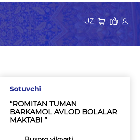
UZ
Sotuvchi
“ROMITAN TUMAN
BARKAMOL AVLOD BOLALAR
MAKTABI ”
Buxoro viloyati