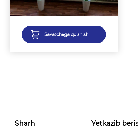
Savatchaga qo'shish
Sharh
Yetkazib beris