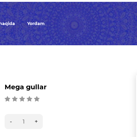
 haqida
Yordam
Mega gullar