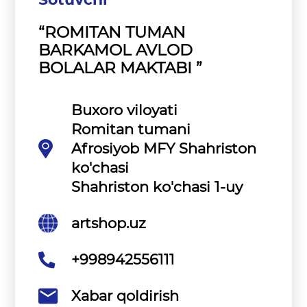
“ROMITAN TUMAN
BARKAMOL AVLOD
BOLALAR MAKTABI ”
Buxoro viloyati
Romitan tumani
Afrosiyob MFY Shahriston
ko'chasi
Shahriston ko'chasi 1-uy
artshop.uz
+998942556111
Xabar qoldirish