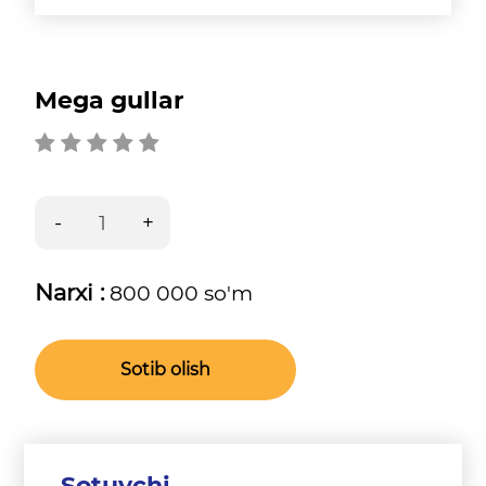
Mega gullar
Narxi :
800 000 so'm
Sotib olish
Sotuvchi