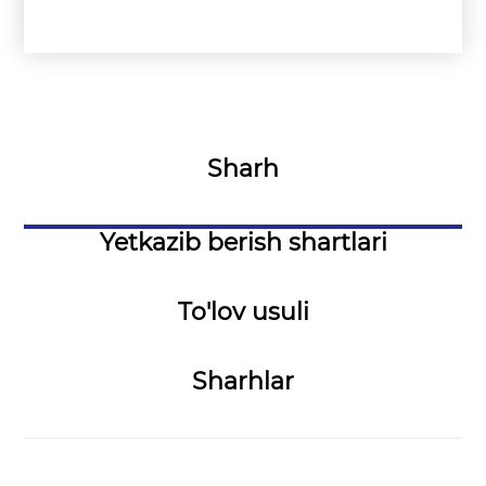
Sharh
Yetkazib berish shartlari
To'lov usuli
Sharhlar