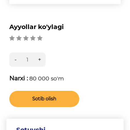
Ayyollar ko'ylagi
Narxi :
80 000 so'm
Sotib olish
Sotuvchi