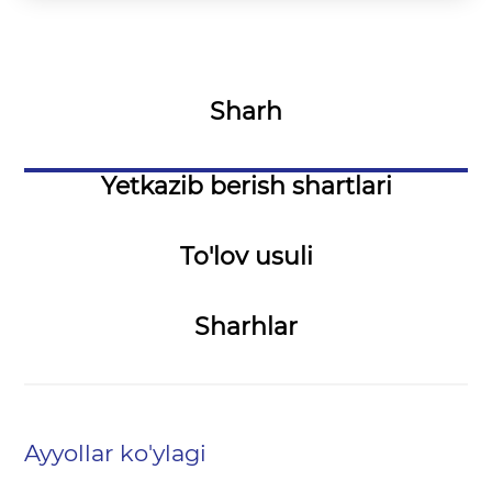
Sharh
Yetkazib berish shartlari
To'lov usuli
Sharhlar
Ayyollar ko'ylagi