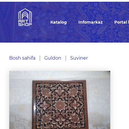
Кatalog
Infomarkaz
Portal
Bosh sahifa
Guldon
Suviner