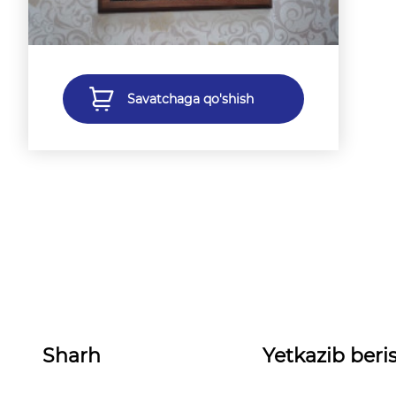
Savatchaga qo'shish
Sharh
Yetkazib beris