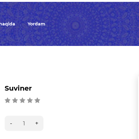
 haqida
Yordam
Suviner