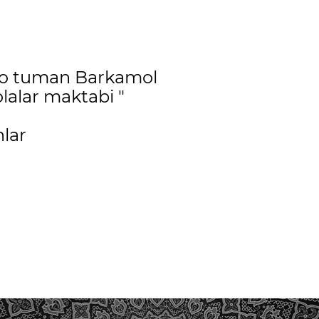
yo tuman Barkamol
lalar maktabi "
lar