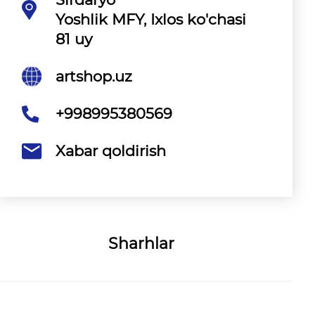
Yoshlik MFY, Ixlos ko'chasi
81 uy
artshop.uz
+998995380569
Xabar qoldirish
Sharhlar