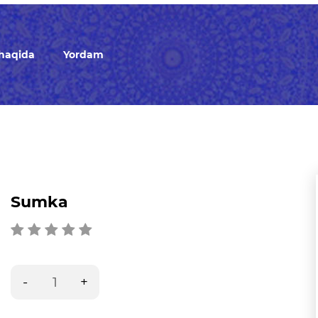
 haqida
Yordam
Sumka