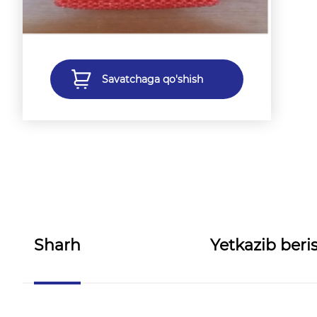
Savatchaga qo'shish
Sharh
Yetkazib beris