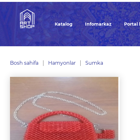
Кatalog
Infomarkaz
Portal
Bosh sahifa
Hamyonlar
Sumka