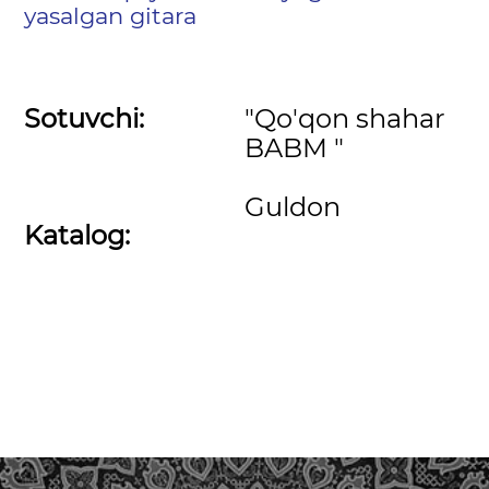
yasalgan gitara
Sotuvchi:
"Qo'qon shahar
BABM "
Guldon
Katalog: