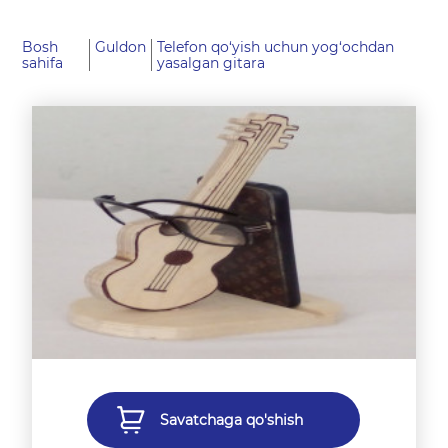
Bosh
Guldon
Telefon qo‘yish uchun yog‘ochdan
sahifa
yasalgan gitara
Savatchaga qo'shish