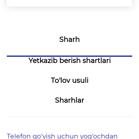
Sharh
Yetkazib berish shartlari
To'lov usuli
Sharhlar
Telefon qo‘yish uchun yog‘ochdan