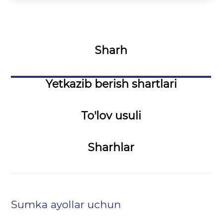
Sharh
Yetkazib berish shartlari
To'lov usuli
Sharhlar
Sumka ayollar uchun