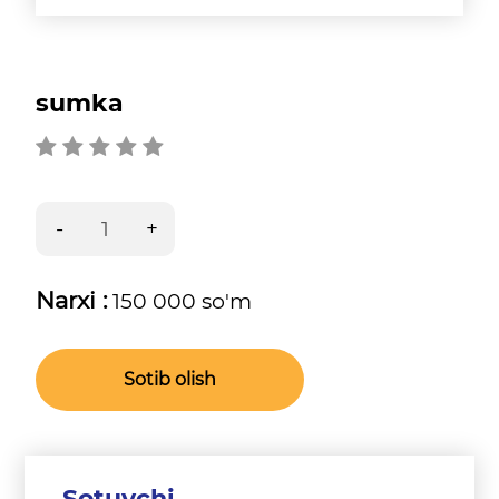
sumka
Narxi :
150 000 so'm
Sotib olish
Sotuvchi