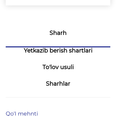
Sharh
Yetkazib berish shartlari
To'lov usuli
Sharhlar
Qo'l mehnti