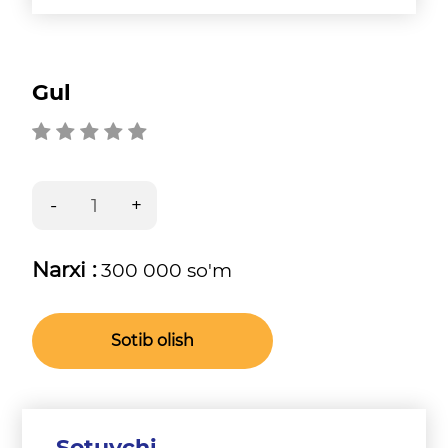
Gul
Narxi :
300 000 so'm
Sotib olish
Sotuvchi