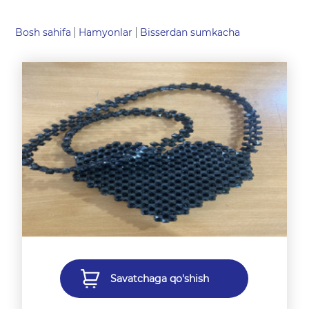
Bosh sahifa
Hamyonlar
Bisserdan sumkacha
Savatchaga qo'shish