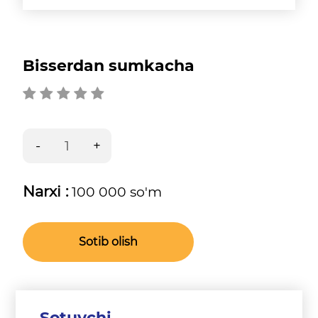
Bisserdan sumkacha
Narxi :
100 000 so'm
Sotib olish
Sotuvchi