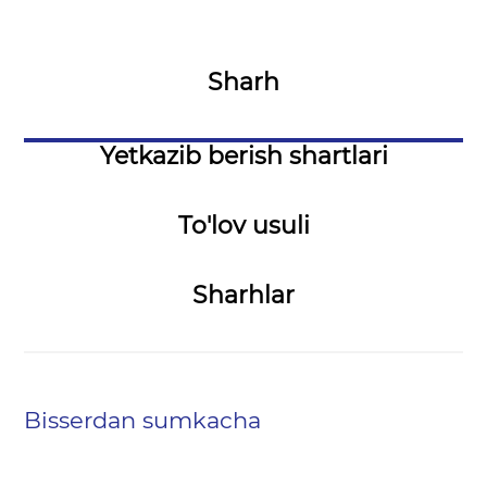
Sharh
Yetkazib berish shartlari
To'lov usuli
Sharhlar
Bisserdan sumkacha