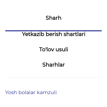
Sharh
Yetkazib berish shartlari
To'lov usuli
Sharhlar
Yosh bolalar kamzuli