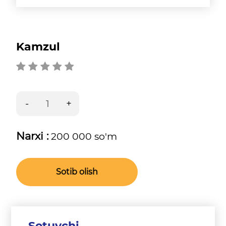
Kamzul
Narxi :
200 000 so'm
Sotib olish
Sotuvchi