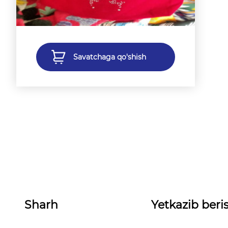
Savatchaga qo'shish
Sharh
Yetkazib beris