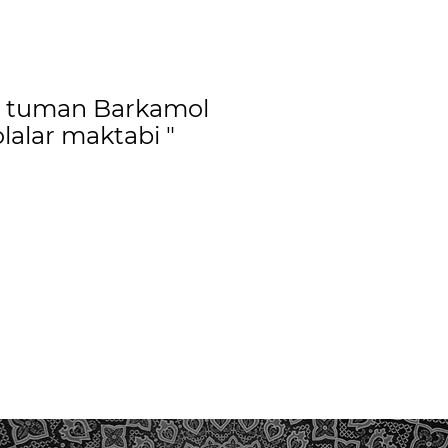
o tuman Barkamol
lalar maktabi "