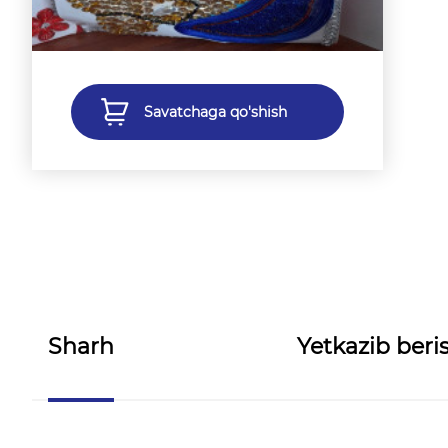
Savatchaga qo'shish
Sharh
Yetkazib beris