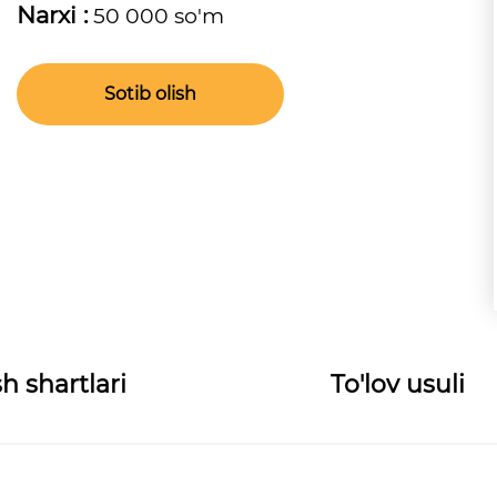
Narxi :
50 000 so'm
Sotib olish
h shartlari
To'lov usuli