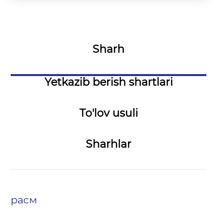
Sharh
Yetkazib berish shartlari
To'lov usuli
Sharhlar
расм