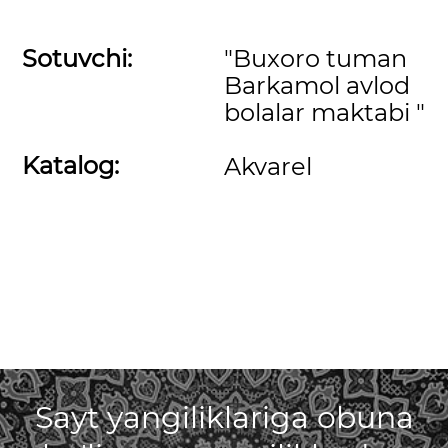
Sotuvchi:
"Buxoro tuman
Barkamol avlod
bolalar maktabi "
Katalog:
Akvarel
Sayt yangiliklariga obuna