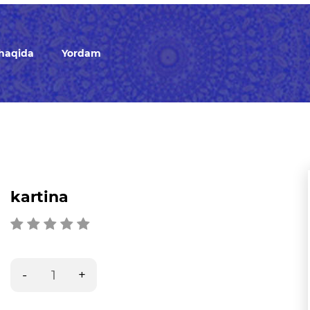
 haqida
Yordam
kartina