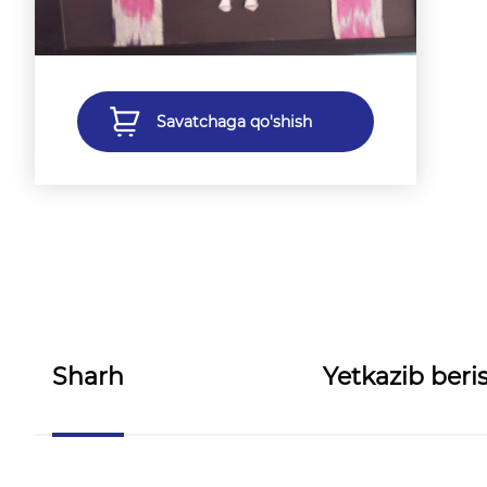
Savatchaga qo'shish
Sharh
Yetkazib beris