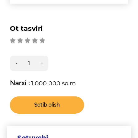
Ot tasviri
Narxi :
1 000 000 so'm
Sotib olish
Sotuvchi