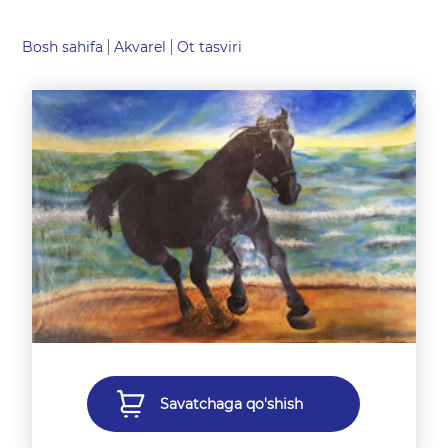
Bosh sahifa
Akvarel
Ot tasviri
Savatchaga qo'shish