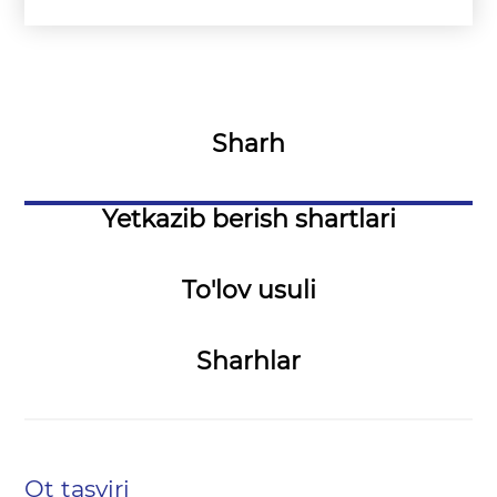
Sharh
Yetkazib berish shartlari
To'lov usuli
Sharhlar
Ot tasviri