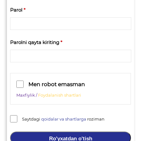
Parol
*
Parolni qayta kiriting
*
Men robot emasman
Maxfiylik /
Foydalanish shartlari
Saytdagi
qoidalar va shartlarga
roziman
Ro'yxatdan o'tish