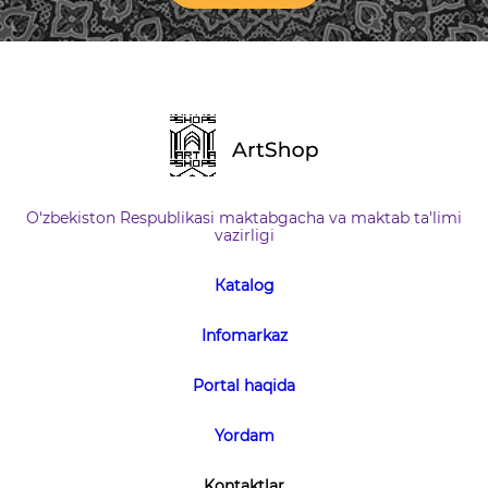
O‘zbekiston Respublikasi maktabgacha va maktab ta'limi
vazirligi
Кatalog
Infomarkaz
Portal haqida
Yordam
Kontaktlar