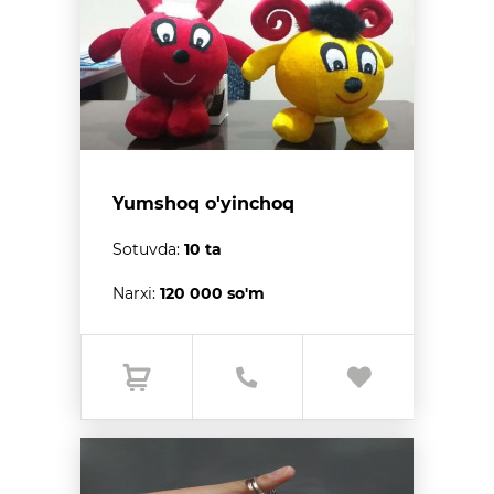
Yumshoq o'yinchoq
Sotuvda:
10 ta
Narxi:
120 000 so'm