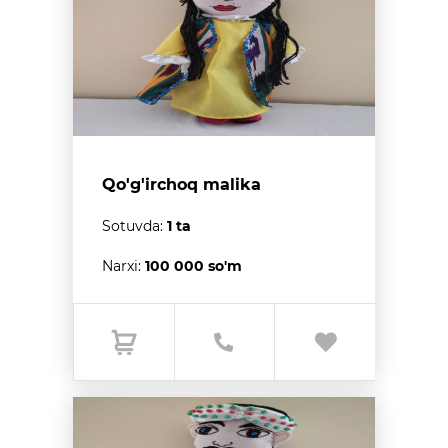
Qo'g'irchoq malika
Sotuvda:
1 ta
Narxi:
100 000 so'm