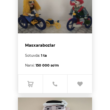
Masxarabozlar
Sotuvda:
1 ta
Narxi:
150 000 so'm