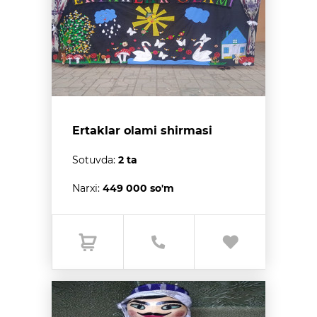
Ertaklar olami shirmasi
Sotuvda:
2 ta
Narxi:
449 000 so'm