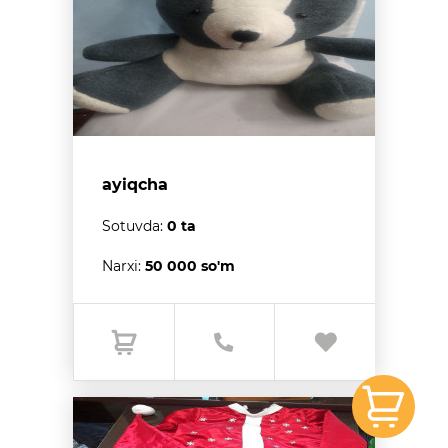
ayiqcha
Sotuvda:
0 ta
Narxi:
50 000 so'm