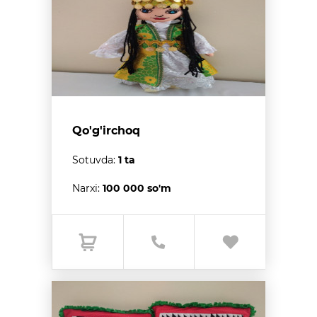
Qo'g'irchoq
Sotuvda:
1 ta
Narxi:
100 000 so'm