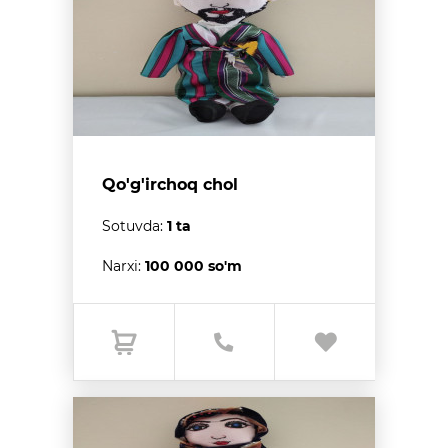
Qo'g'irchoq chol
Sotuvda:
1 ta
Narxi:
100 000 so'm