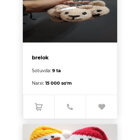
brelok
Sotuvda:
9 ta
Narxi:
15 000 so'm