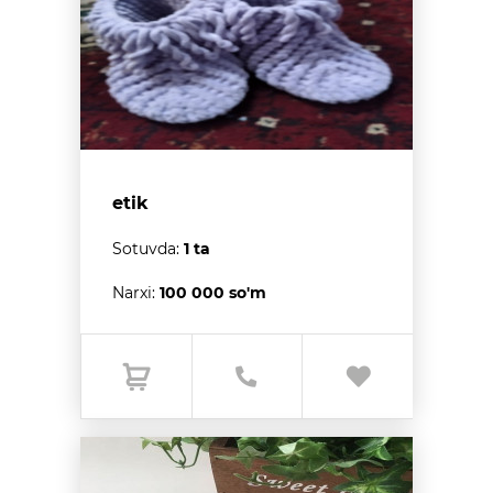
etik
Sotuvda:
1 ta
Narxi:
100 000 so'm