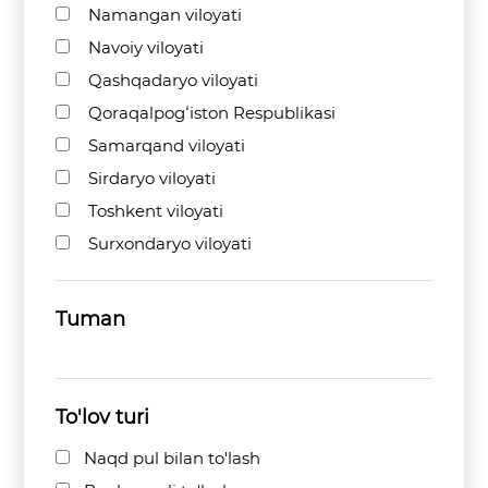
Namangan viloyati
Navoiy viloyati
Qashqadaryo viloyati
Qoraqalpogʻiston Respublikasi
Samarqand viloyati
Sirdaryo viloyati
Toshkent viloyati
Surxondaryo viloyati
Tuman
To'lov turi
Naqd pul bilan to'lash