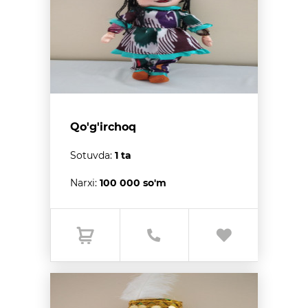
Qo'g'irchoq
Sotuvda:
1 ta
Narxi:
100 000 so'm