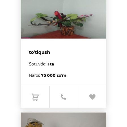
to'tiqush
Sotuvda:
1 ta
Narxi:
75 000 so'm