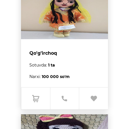
Qo'g'irchoq
Sotuvda:
1 ta
Narxi:
100 000 so'm