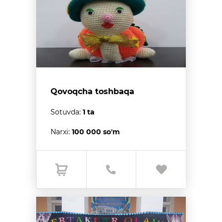
Qovoqcha toshbaqa
Sotuvda:
1 ta
Narxi:
100 000 so'm