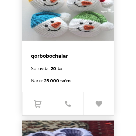
qorbobochalar
Sotuvda:
20 ta
Narxi:
25 000 so'm