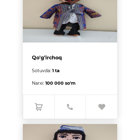
Qo'g'irchoq
Sotuvda:
1 ta
Narxi:
100 000 so'm