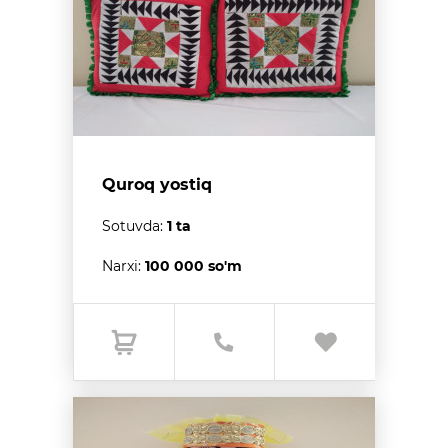
Quroq yostiq
Sotuvda:
1 ta
Narxi:
100 000 so'm