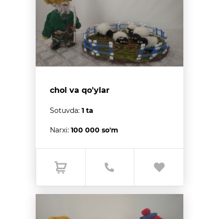
chol va qo'ylar
Sotuvda:
1 ta
Narxi:
100 000 so'm