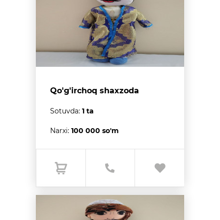
Qo'g'irchoq shaxzoda
Sotuvda:
1 ta
Narxi:
100 000 so'm