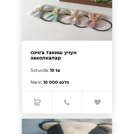
сочга такиш учун
заколкалар
Sotuvda:
10 ta
Narxi:
10 000 so'm