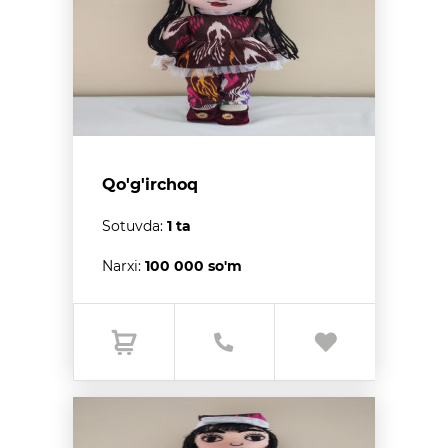
Qo'g'irchoq
Sotuvda:
1 ta
Narxi:
100 000 so'm