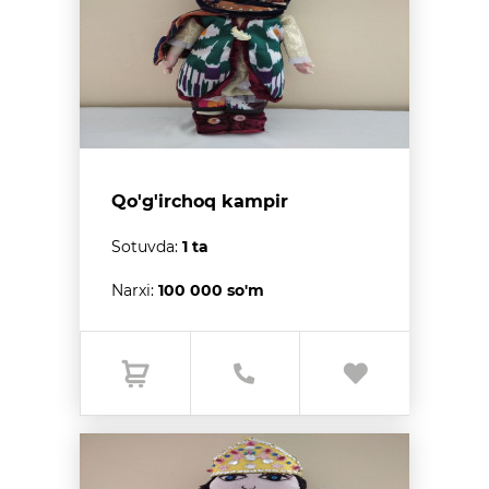
Qo'g'irchoq kampir
Sotuvda:
1 ta
Narxi:
100 000 so'm