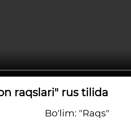
on raqslari" rus tilida
Bo'lim: "Raqs"