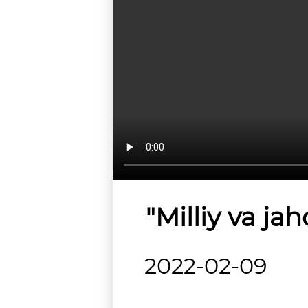
"Milliy va jah
2022-02-09