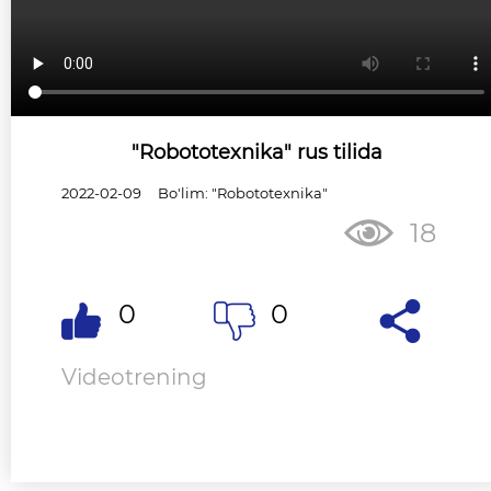
"Robototexnika" rus tilida
2022-02-09
Bo'lim: "Robototexnika"
18
0
0
Videotrening