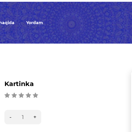
 haqida
Yordam
Kartinka