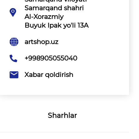
Samarqand shahri
Al-Xorazmiy
Buyuk Ipak yo'li 13A
artshop.uz
+998905055040
Xabar qoldirish
Sharhlar